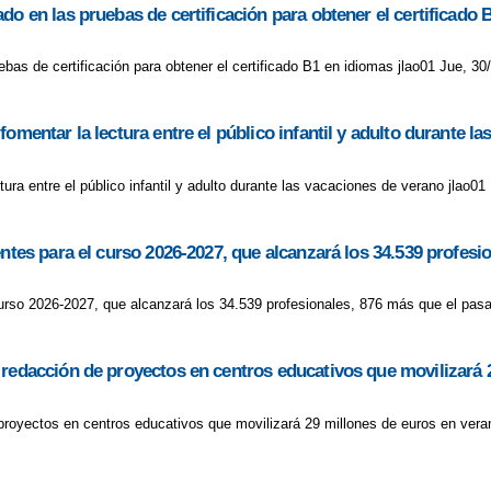
do en las pruebas de certificación para obtener el certificado 
bas de certificación para obtener el certificado B1 en idiomas jlao01 Jue, 30
omentar la lectura entre el público infantil y adulto durante l
ura entre el público infantil y adulto durante las vacaciones de verano jlao01
entes para el curso 2026-2027, que alcanzará los 34.539 profes
curso 2026-2027, que alcanzará los 34.539 profesionales, 876 más que el pasa
 redacción de proyectos en centros educativos que movilizará 
proyectos en centros educativos que movilizará 29 millones de euros en veran