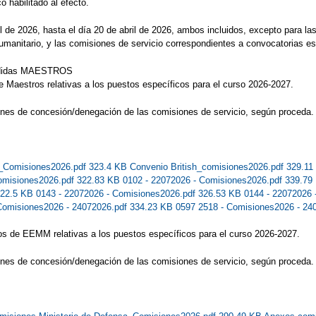
 habilitado al efecto.
il de 2026, hasta el día 20 de abril de 2026, ambos incluidos, excepto para la
umanitario, y las comisiones de servicio correspondientes a convocatorias es
edidas MAESTROS
e Maestros relativas a los puestos específicos para el curso 2026-2027.
ones de concesión/denegación de las comisiones de servicio, según proceda.
Comisiones2026.pdf 323.4 KB
Convenio British_comisiones2026.pdf 329.1
Comisiones2026.pdf 322.83 KB
0102 - 22072026 - Comisiones2026.pdf 339.7
322.5 KB
0143 - 22072026 - Comisiones2026.pdf 326.53 KB
0144 - 22072026
Comisiones2026 - 24072026.pdf 334.23 KB
0597 2518 - Comisiones2026 - 24
os de EEMM relativas a los puestos específicos para el curso 2026-2027.
ones de concesión/denegación de las comisiones de servicio, según proceda.