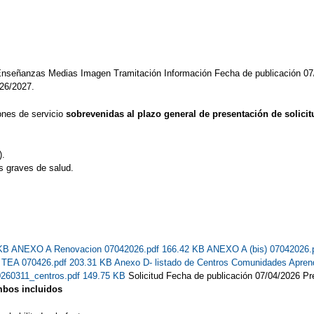
 Enseñanzas Medias Imagen Tramitación Información Fecha de publicación 07
026/2027.
ones de servicio
sobrevenidas al plazo general de presentación de solici
).
s graves de salud.
 KB
ANEXO A Renovacion 07042026.pdf 166.42 KB
ANEXO A (bis) 07042026.
s TEA 070426.pdf 203.31 KB
Anexo D- listado de Centros Comunidades Apren
0260311_centros.pdf 149.75 KB
Solicitud Fecha de publicación 07/04/2026 Pre
ambos incluidos