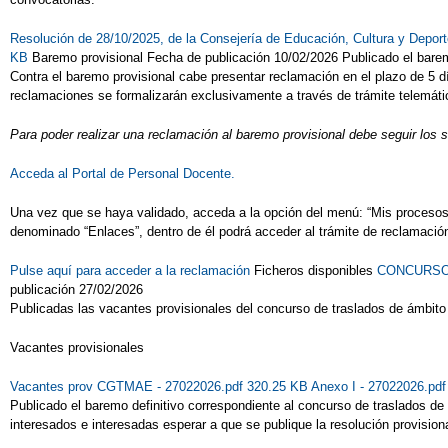
Resolución de 28/10/2025, de la Consejería de Educación, Cultura y Depor
KB
Baremo provisional Fecha de publicación 10/02/2026 Publicado el barem
Contra el baremo provisional cabe presentar reclamación en el plazo de 5 día
reclamaciones se formalizarán exclusivamente a través de trámite telemático
Para poder realizar una reclamación al baremo provisional debe seguir los 
Acceda al Portal de Personal Docente.
Una vez que se haya validado, acceda a la opción del menú: “Mis procesos” 
denominado “Enlaces”, dentro de él podrá acceder al trámite de reclamación
Pulse aquí para acceder a la reclamación
Ficheros disponibles
CONCURSO -
publicación 27/02/2026
Publicadas las vacantes provisionales del concurso de traslados de ámbit
Vacantes provisionales
Vacantes prov CGTMAE - 27022026.pdf 320.25 KB
Anexo I - 27022026.pd
Publicado el baremo definitivo correspondiente al concurso de traslados d
interesados e interesadas esperar a que se publique la resolución provision