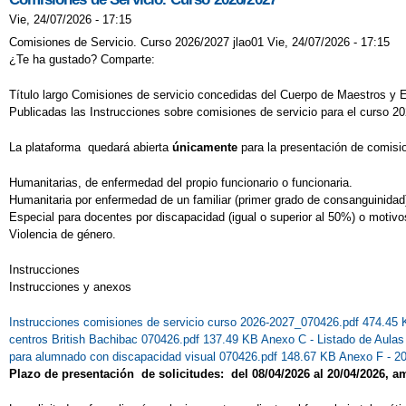
Vie, 24/07/2026 - 17:15
Comisiones de Servicio. Curso 2026/2027 jlao01 Vie, 24/07/2026 - 17:15
¿Te ha gustado? Comparte:
Título largo Comisiones de servicio concedidas del Cuerpo de Maestros y
Publicadas las Instrucciones sobre comisiones de servicio para el curso 2
La plataforma quedará abierta
únicamente
para la presentación de comisi
Humanitarias, de enfermedad del propio funcionario o funcionaria.
Humanitaria por enfermedad de un familiar (primer grado de consanguinidad
Especial para docentes por discapacidad (igual o superior al 50%) o motivo
Violencia de género.
Instrucciones
Instrucciones y anexos
Instrucciones comisiones de servicio curso 2026-2027_070426.pdf 474.45
centros British Bachibac 070426.pdf 137.49 KB
Anexo C - Listado de Aula
para alumnado con discapacidad visual 070426.pdf 148.67 KB
Anexo F - 2
Plazo de presentación de solicitudes: del 08/04/2026 al 20/04/2026, 