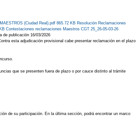
al MAESTROS (Ciudad Real).pdf 865.72 KB
Resolución Reclamaciones
 KB
Contestaciones reclamaciones Maestros CGT 25_26-05-03-26
a de publicación 16/03/2026
ontra esta adjudicación provisional cabe presentar reclamación en el plazo
oncurso.
ncias que se presenten fuera de plazo o por cauce distinto al trámite
ión de su participación. En la última sección, podrá encontrar un marco