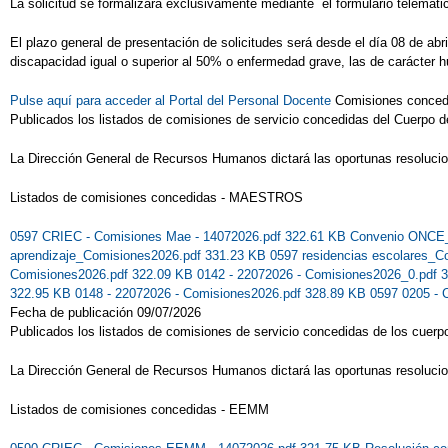
La solicitud se formalizará exclusivamente mediante el formulario telemático
El plazo general de presentación de solicitudes será desde el día 08 de abr
discapacidad igual o superior al 50% o enfermedad grave, las de carácter h
Pulse aquí para acceder al Portal del Personal Docente
Comisiones conc
Publicados los listados de comisiones de servicio concedidas del Cuerpo d
La Dirección General de Recursos Humanos dictará las oportunas resoluci
Listados de comisiones concedidas - MAESTROS
0597 CRIEC - Comisiones Mae - 14072026.pdf 322.61 KB
Convenio ONCE_
aprendizaje_Comisiones2026.pdf 331.23 KB
0597 residencias escolares_
Comisiones2026.pdf 322.09 KB
0142 - 22072026 - Comisiones2026_0.pdf 
322.95 KB
0148 - 22072026 - Comisiones2026.pdf 328.89 KB
0597 0205 - 
Fecha de publicación 09/07/2026
Publicados los listados de comisiones de servicio concedidas de los cuerp
La Dirección General de Recursos Humanos dictará las oportunas resoluci
Listados de comisiones concedidas - EEMM