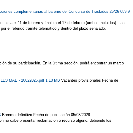
ucciones complementarias al baremo del Concurso de Traslados 25/26 689.9
s
inicia el 11 de febrero y finaliza el 17 de febrero (ambos incluidos). Las
or el referido trámite telemático y dentro del plazo señalado.
ión de su participación. En la última sección, podrá encontrar un marco
ILLO MAE - 10022026.pdf 1.18 MB
Vacantes provisionales Fecha de
KB
Baremo definitivo Fecha de publicación 05/03/2026
ón no cabe presentar reclamación o recurso alguno, debiendo los