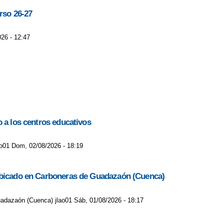
rso 26-27
026 - 12:47
o a los centros educativos
lao01 Dom, 02/08/2026 - 18:19
C ubicado en Carboneras de Guadazaón (Cuenca)
uadazaón (Cuenca) jlao01 Sáb, 01/08/2026 - 18:17