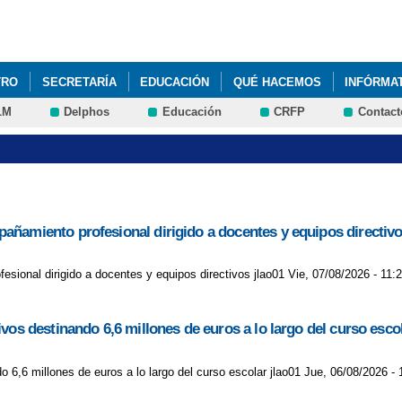
Pasar al
contenido
principal
TRO
SECRETARÍA
EDUCACIÓN
QUÉ HACEMOS
INFÓRMA
LM
Delphos
Educación
CRFP
Contact
añamiento profesional dirigido a docentes y equipos directiv
ional dirigido a docentes y equipos directivos jlao01 Vie, 07/08/2026 - 11:
vos destinando 6,6 millones de euros a lo largo del curso esco
 6,6 millones de euros a lo largo del curso escolar jlao01 Jue, 06/08/2026 - 