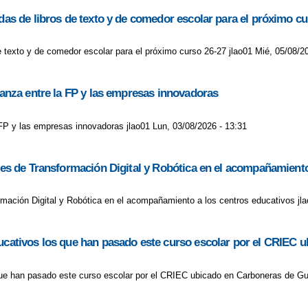
udas de libros de texto y de comedor escolar para el próximo cu
de texto y de comedor escolar para el próximo curso 26-27 jlao01 Mié, 05/08/2
lianza entre la FP y las empresas innovadoras
a FP y las empresas innovadoras jlao01 Lun, 03/08/2026 - 13:31
ores de Transformación Digital y Robótica en el acompañamient
ormación Digital y Robótica en el acompañamiento a los centros educativos j
educativos los que han pasado este curso escolar por el CRIE
 que han pasado este curso escolar por el CRIEC ubicado en Carboneras de G