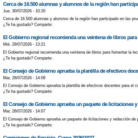
Cerca de 16.500 alumnas y alumnos de la región han participa
Jue, 30/07/2026 - 10:20
Cerca de 16.500 alumnas y alumnos de la región han participado en las prue
¿Te ha gustado? Comparte:
El Gobierno regional recomienda una veintena de libros para f
Mié, 29/07/2026 - 13:21
El Gobierno regional recomienda una veintena de libros para fomentar la lect
¿Te ha gustado? Comparte:
El Consejo de Gobierno aprueba la plantilla de efectivos doc
Mar, 28/07/2026 - 14:09
El Consejo de Gobierno aprueba la plantilla de efectivos docentes para el 
¿Te ha gustado? Comparte:
El Consejo de Gobierno aprueba un paquete de licitaciones y
Mar, 28/07/2026 - 14:07
El Consejo de Gobierno aprueba un paquete de licitaciones y redacción de 
¿Te ha gustado? Comparte:
Comisiones de Servicio. Curso 2026/2027