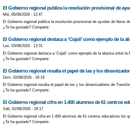
El Gobierno regional publica la resolución provisional de ay
Mié, 05/08/2026 - 12:47
El Gobierno regional publica la resolución provisional de ayudas de libros 
¿Te ha gustado? Comparte:
El Gobierno regional destaca a ‘Cojalí’ como ejemplo de la a
Lun, 03/08/2026 - 13:31
El Gobierno regional destaca a ‘Cojalí’ como ejemplo de la alianza entre l
¿Te ha gustado? Comparte:
El Gobierno regional resalta el papel de las y los dinamizad
Dom, 02/08/2026 - 18:19
El Gobierno regional resalta el papel de las y los dinamizadores de Transf
¿Te ha gustado? Comparte:
El Gobierno regional cifra en 1.400 alumnos de 61 centros 
Sáb, 01/08/2026 - 18:17
El Gobierno regional cifra en 1.400 alumnos de 61 centros educativos los
¿Te ha gustado? Comparte: