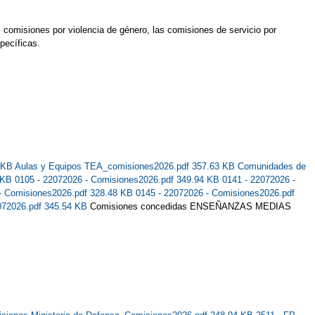
s comisiones por violencia de género, las comisiones de servicio por
pecíficas.
1 KB
Aulas y Equipos TEA_comisiones2026.pdf 357.63 KB
Comunidades de
9 KB
0105 - 22072026 - Comisiones2026.pdf 349.94 KB
0141 - 22072026 -
 - Comisiones2026.pdf 328.48 KB
0145 - 22072026 - Comisiones2026.pdf
072026.pdf 345.54 KB
Comisiones concedidas ENSEÑANZAS MEDIAS