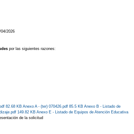
/04/2026
tudes
por las siguientes razones:
pdf 82.68 KB
Anexo A - (ter) 070426.pdf 85.5 KB
Anexo B - Listado de
dizaje.pdf 149.82 KB
Anexo E - Listado de Equipos de Atención Educativa
sentación de la solicitud