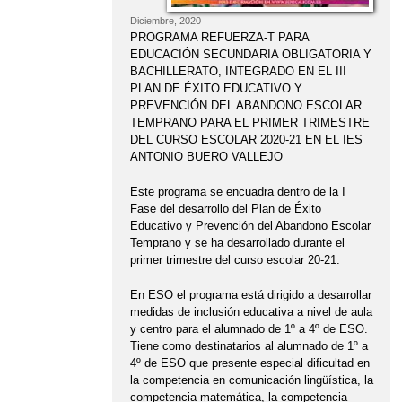
Diciembre, 2020
PROGRAMA REFUERZA-T PARA
EDUCACIÓN SECUNDARIA OBLIGATORIA Y
BACHILLERATO, INTEGRADO EN EL III
PLAN DE ÉXITO EDUCATIVO Y
PREVENCIÓN DEL ABANDONO ESCOLAR
TEMPRANO PARA EL PRIMER TRIMESTRE
DEL CURSO ESCOLAR 2020-21 EN EL IES
ANTONIO BUERO VALLEJO
Este programa se encuadra dentro de la I
Fase del desarrollo del Plan de Éxito
Educativo y Prevención del Abandono Escolar
Temprano y se ha desarrollado durante el
primer trimestre del curso escolar 20-21.
En ESO el programa está dirigido a desarrollar
medidas de inclusión educativa a nivel de aula
y centro para el alumnado de 1º a 4º de ESO.
Tiene como destinatarios al alumnado de 1º a
4º de ESO que presente especial dificultad en
la competencia en comunicación lingüística, la
competencia matemática, la competencia