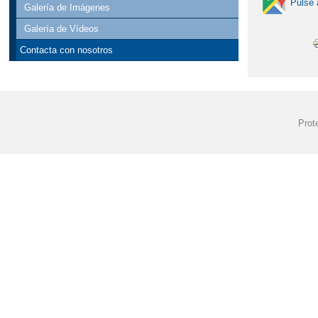
Pulse 
Galería de Imágenes
Galería de Vídeos
Contacta con nosotros
Prot