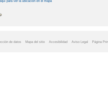
aquí para ver la ubicación en el mapa
ección de datos
Mapa del sitio
Accesibilidad
Aviso Legal
Página Prin